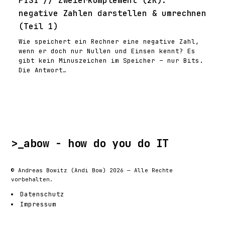
FISI // Zweierkomplement (2K):
negative Zahlen darstellen & umrechnen
(Teil 1)
Wie speichert ein Rechner eine negative Zahl,
wenn er doch nur Nullen und Einsen kennt? Es
gibt kein Minuszeichen im Speicher – nur Bits.
Die Antwort…
>_
abow - how do you do IT
©
Andreas Bowitz (Andi Bow)
2026 — Alle Rechte
vorbehalten.
Datenschutz
Impressum