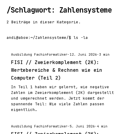
/
Schlagwort: Zahlensysteme
2 Beiträge in dieser Kategorie.
andi@abow
:
~/Zahlensysteme/
$ ls -la
Ausbildung Fachinformatiker
·
12. Juni 2026
·
3 min
FISI // Zweierkomplement (2K):
Wertebereiche & Rechnen wie ein
Computer (Teil 2)
In Teil 1 haben wir gelernt, wie negative
Zahlen im Zweierkomplement (2K) dargestellt
und umgerechnet werden. Jetzt kommt der
spannende Teil: Wie viele Zahlen passen
eigentlich…
Ausbildung Fachinformatiker
·
5. Juni 2026
·
4 min