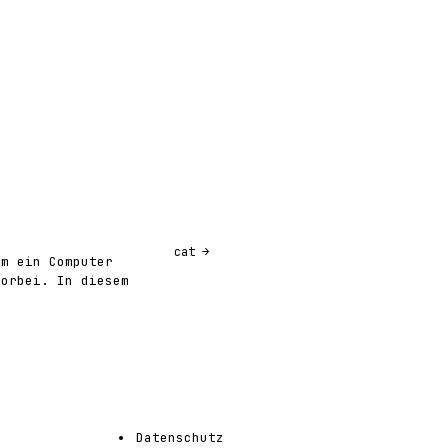
cat
um ein Computer
vorbei. In diesem
Datenschutz