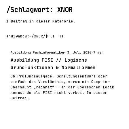
/
Schlagwort: XNOR
1 Beitrag in dieser Kategorie.
andi@abow
:
~/XNOR/
$ ls -la
Ausbildung Fachinformatiker
·
3. Juli 2026
·
7 min
Ausbildung FISI // Logische
Grundfunktionen & Normalformen
Ob Prüfungsaufgabe, Schaltungsentwurf oder
einfach das Verständnis, warum ein Computer
überhaupt „rechnet“ – an der Booleschen Logik
kommst du als FISI nicht vorbei. In diesem
Beitrag…