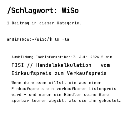
/
Schlagwort: WiSo
1 Beitrag in dieser Kategorie.
andi@abow
:
~/WiSo/
$ ls -la
Ausbildung Fachinformatiker
·
7. Juli 2026
·
5 min
FISI // Handelskalkulation – vom
Einkaufspreis zum Verkaufspreis
Wenn du wissen willst, wie aus einem
Einkaufspreis ein verkaufbarer Listenpreis
wird – und warum ein Händler seine Ware
spürbar teurer abgibt, als sie ihn gekostet…