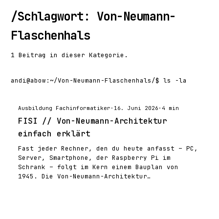
/
Schlagwort: Von-Neumann-
Flaschenhals
1 Beitrag in dieser Kategorie.
andi@abow
:
~/Von-Neumann-Flaschenhals/
$ ls -la
Ausbildung Fachinformatiker
·
16. Juni 2026
·
4 min
FISI // Von-Neumann-Architektur
einfach erklärt
Fast jeder Rechner, den du heute anfasst – PC,
Server, Smartphone, der Raspberry Pi im
Schrank – folgt im Kern einem Bauplan von
1945. Die Von-Neumann-Architektur…