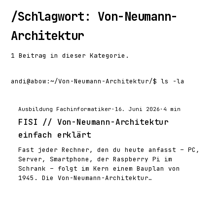
/
Schlagwort: Von-Neumann-
Architektur
1 Beitrag in dieser Kategorie.
andi@abow
:
~/Von-Neumann-Architektur/
$ ls -la
Ausbildung Fachinformatiker
·
16. Juni 2026
·
4 min
FISI // Von-Neumann-Architektur
einfach erklärt
Fast jeder Rechner, den du heute anfasst – PC,
Server, Smartphone, der Raspberry Pi im
Schrank – folgt im Kern einem Bauplan von
1945. Die Von-Neumann-Architektur…