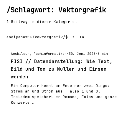
/
Schlagwort: Vektorgrafik
1 Beitrag in dieser Kategorie.
andi@abow
:
~/Vektorgrafik/
$ ls -la
Ausbildung Fachinformatiker
·
30. Juni 2026
·
6 min
FISI // Datendarstellung: Wie Text,
Bild und Ton zu Nullen und Einsen
werden
Ein Computer kennt am Ende nur zwei Dinge:
Strom an und Strom aus – also 1 und 0.
Trotzdem speichert er Romane, Fotos und ganze
Konzerte.…