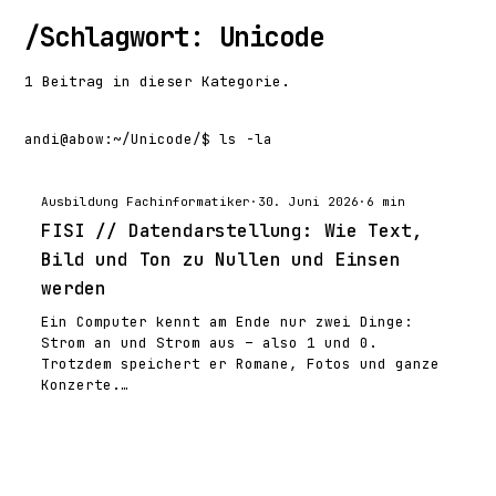
/
Schlagwort: Unicode
1 Beitrag in dieser Kategorie.
andi@abow
:
~/Unicode/
$ ls -la
Ausbildung Fachinformatiker
·
30. Juni 2026
·
6 min
FISI // Datendarstellung: Wie Text,
Bild und Ton zu Nullen und Einsen
werden
Ein Computer kennt am Ende nur zwei Dinge:
Strom an und Strom aus – also 1 und 0.
Trotzdem speichert er Romane, Fotos und ganze
Konzerte.…