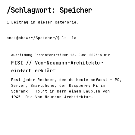
/
Schlagwort: Speicher
1 Beitrag in dieser Kategorie.
andi@abow
:
~/Speicher/
$ ls -la
Ausbildung Fachinformatiker
·
16. Juni 2026
·
4 min
FISI // Von-Neumann-Architektur
einfach erklärt
Fast jeder Rechner, den du heute anfasst – PC,
Server, Smartphone, der Raspberry Pi im
Schrank – folgt im Kern einem Bauplan von
1945. Die Von-Neumann-Architektur…