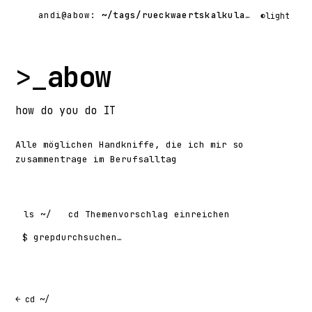
andi@abow:
~/tags/rueckwaertskalkulation/
$ grep
◐
light
>_
abow
how
do you do
IT
Alle möglichen Handkniffe, die ich mir so
zusammentrage im Berufsalltag
ls
~/
cd
Themenvorschlag einreichen
$ grep
Suchen nach:
← cd ~/