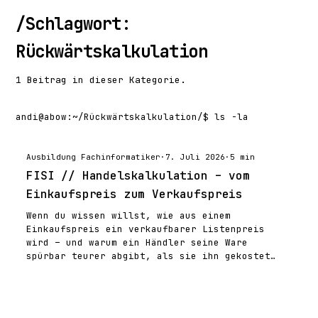
/
Schlagwort:
Rückwärtskalkulation
1 Beitrag in dieser Kategorie.
andi@abow
:
~/Rückwärtskalkulation/
$ ls -la
Ausbildung Fachinformatiker
·
7. Juli 2026
·
5 min
FISI // Handelskalkulation – vom
Einkaufspreis zum Verkaufspreis
Wenn du wissen willst, wie aus einem
Einkaufspreis ein verkaufbarer Listenpreis
wird – und warum ein Händler seine Ware
spürbar teurer abgibt, als sie ihn gekostet…