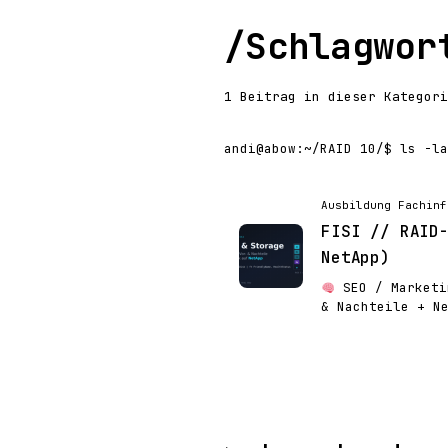
/
Schlagwor
1 Beitrag in dieser Kategori
andi@abow
:
~/RAID 10/
$ ls -la
Ausbildung Fachinf
FISI // RAID
NetApp)
SEO / Marketi
& Nachteile + N