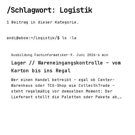
/
Schlagwort: Logistik
1 Beitrag in dieser Kategorie.
andi@abow
:
~/Logistik/
$ ls -la
Ausbildung Fachinformatiker
·
9. Juni 2026
·
6 min
Lager // Wareneingangskontrolle – vom
Karton bis ins Regal
Wer einen Handel betreibt – egal ob Center-
Warenhaus oder TCG-Shop wie CollectnTrade –
steht regelmäßig vor demselben Moment: Der
Lieferant stellt die Paletten oder Pakete ab,…