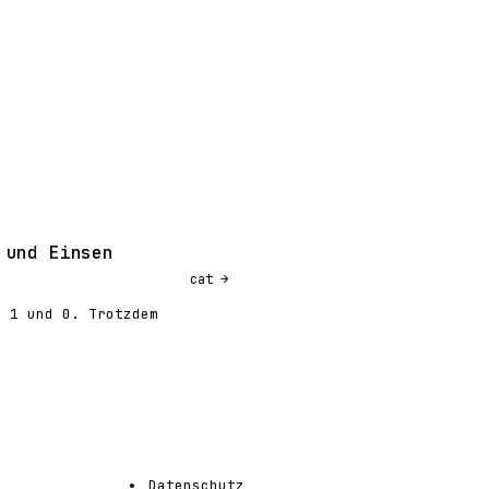
 und Einsen
cat
o 1 und 0. Trotzdem
Datenschutz