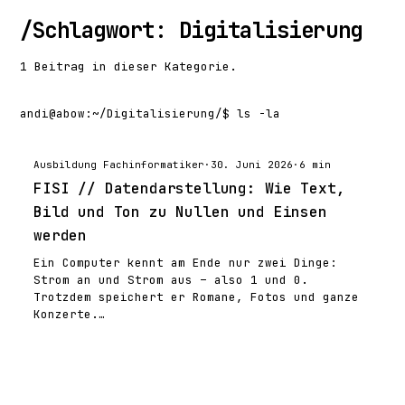
/
Schlagwort: Digitalisierung
1 Beitrag in dieser Kategorie.
andi@abow
:
~/Digitalisierung/
$ ls -la
Ausbildung Fachinformatiker
·
30. Juni 2026
·
6 min
FISI // Datendarstellung: Wie Text,
Bild und Ton zu Nullen und Einsen
werden
Ein Computer kennt am Ende nur zwei Dinge:
Strom an und Strom aus – also 1 und 0.
Trotzdem speichert er Romane, Fotos und ganze
Konzerte.…