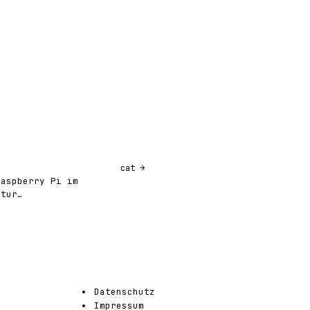
cat
Raspberry Pi im
ktur…
Datenschutz
Impressum