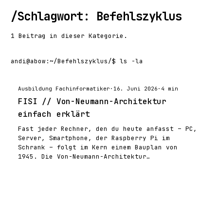
/
Schlagwort: Befehlszyklus
1 Beitrag in dieser Kategorie.
andi@abow
:
~/Befehlszyklus/
$ ls -la
Ausbildung Fachinformatiker
·
16. Juni 2026
·
4 min
FISI // Von-Neumann-Architektur
einfach erklärt
Fast jeder Rechner, den du heute anfasst – PC,
Server, Smartphone, der Raspberry Pi im
Schrank – folgt im Kern einem Bauplan von
1945. Die Von-Neumann-Architektur…