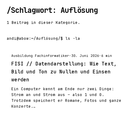
/
Schlagwort: Auflösung
1 Beitrag in dieser Kategorie.
andi@abow
:
~/Auflösung/
$ ls -la
Ausbildung Fachinformatiker
·
30. Juni 2026
·
6 min
FISI // Datendarstellung: Wie Text,
Bild und Ton zu Nullen und Einsen
werden
Ein Computer kennt am Ende nur zwei Dinge:
Strom an und Strom aus – also 1 und 0.
Trotzdem speichert er Romane, Fotos und ganze
Konzerte.…