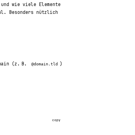
 und wie viele Elemente
l. Besonders nützlich
main (z. B.
)
@domain.tld
copy