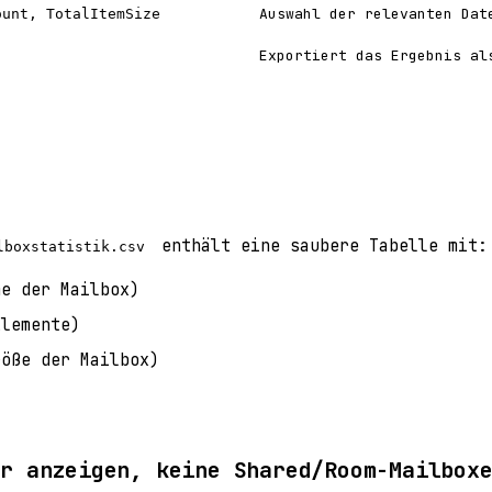
Auswahl der relevanten Dat
ount, TotalItemSize
Exportiert das Ergebnis al
enthält eine saubere Tabelle mit:
lboxstatistik.csv
e der Mailbox)
lemente)
öße der Mailbox)
er anzeigen, keine Shared/Room-Mailbox