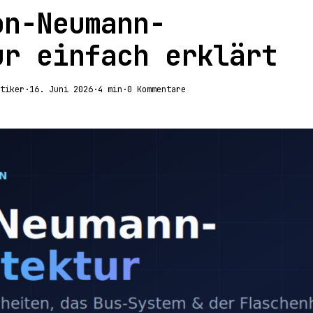
on-Neumann-
ur einfach erklärt
tiker
·
16. Juni 2026
·
4 min
·
0 Kommentare