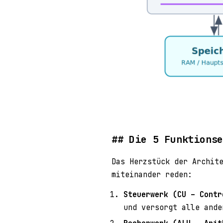
Die 5 Funktions
Das Herzstück der Archit
miteinander reden:
Steuerwerk (CU – Contr
und versorgt alle ande