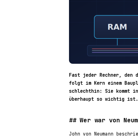
Fast jeder Rechner, den 
folgt im Kern einem Baup
schlechthin: Sie kommt i
überhaupt so wichtig ist
Wer war von Neu
John von Neumann beschri