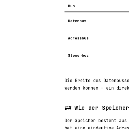
Bus
Datenbus
Adressbus
Steuerbus
Die Breite des Datenbuss
werden können – ein dire
Wie der Speiche
Der Speicher besteht aus
hat eine eindeutige Adre