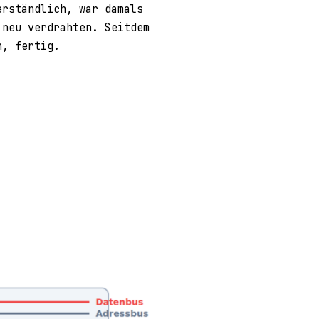
rständlich, war damals
 neu verdrahten. Seitdem
n, fertig.