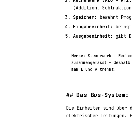
Rechenwerk (ALU – Arit
(Addition, Subtraktion
Speicher:
bewahrt Prog
Eingabeeinheit:
bringt 
Ausgabeeinheit:
gibt Da
Merke:
Steuerwerk + Reche
zusammengefasst – deshalb
man E und A trennt.
Das Bus-System:
Die Einheiten sind über 
elektrischer Leitungen. 