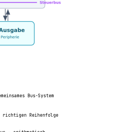
emeinsames Bus-System
 richtigen Reihenfolge