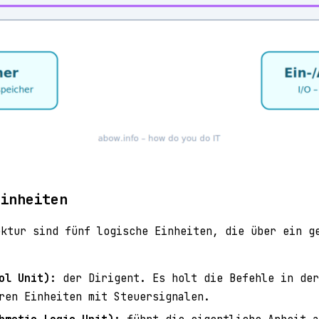
einheiten
ektur sind fünf logische Einheiten, die über ein g
ol Unit):
der Dirigent. Es holt die Befehle in der
ren Einheiten mit Steuersignalen.