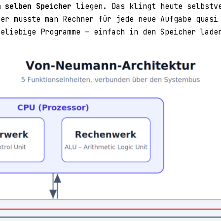
m selben Speicher
liegen. Das klingt heute selbstve
her musste man Rechner für jede neue Aufgabe quasi
beliebige Programme – einfach in den Speicher lade